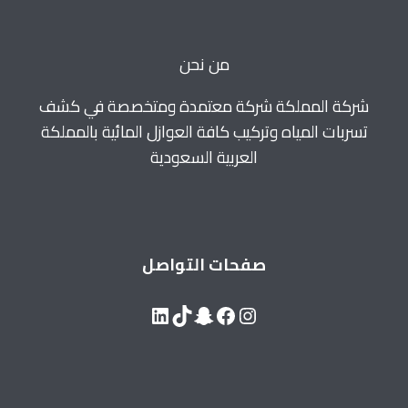
0560664595
من نحن
شركة المملكة شركة معتمدة ومتخصصة في كشف
تسربات المياه وتركيب كافة العوازل المائية بالمملكة
العربية السعودية
صفحات التواصل
LinkedIn
Snapchat
TikTok
Facebook
Instagram