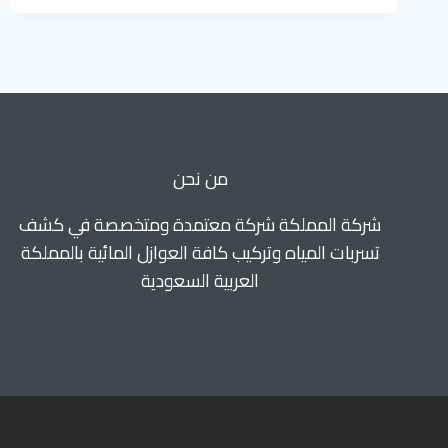
اسطح
بجازان
للايجار
0560664595
من نحن
شركة المملكة شركة معتمدة ومتخصصة في كشف
تسربات المياه وتركيب كافة العوازل المائية بالمملكة
العربية السعودية