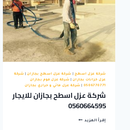
شركة عزل اسطح
|
شركة عزل اسطح بجازان
|
شركة
عزل خزانات بجازان
|
شركة عزل فوم بجازان
0506770771
|
شركة عزل مائي و حراري بجازان
شركة عزل اسطح بجازان للايجار
0560664595
شركة
إقرأ المزيد
عزل