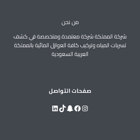
0560664595
من نحن
شركة المملكة شركة معتمدة ومتخصصة في كشف
تسربات المياه وتركيب كافة العوازل المائية بالمملكة
العربية السعودية
صفحات التواصل
LinkedIn
Snapchat
TikTok
Facebook
Instagram