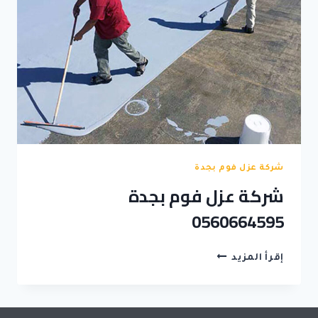
شركة عزل فوم بجدة
شركة عزل فوم بجدة
0560664595
شركة
إقرأ المزيد
عزل
فوم
بجدة