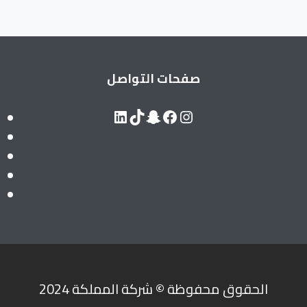
صفحات التواصل
LinkedIn
Snapchat
TikTok
Facebook
Instagram
الحقوق محفوظة
©
شركة المملكة 2024