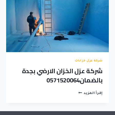
شركة عزل خزانات
شركة عزل الخزان الارضي بجدة
بالضمان0571520064
شركة
إقرأ المزيد
عزل
الخزان
الارضي