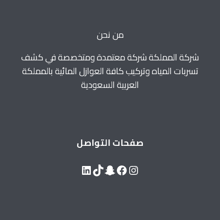
بجدة
بالضمان0571520064
من نحن
شركة المملكة شركة معتمدة ومتخصصة في كشف
تسربات المياه وتركيب كافة العوازل المائية بالمملكة
العربية السعودية
صفحات التواصل
LinkedIn
Snapchat
TikTok
Facebook
Instagram