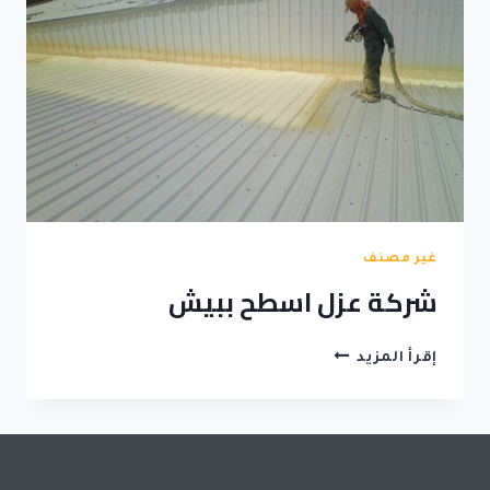
غير مصنف
شركة عزل اسطح ببيش
شركة
إقرأ المزيد
عزل
اسطح
ببيش