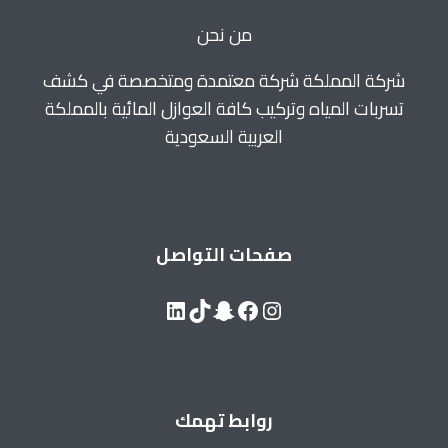
من نحن
شركة المملكة شركة معتمدة ومتخصصة في كشف
تسربات المياه وتركيب كافة العوازل المائية بالمملكة
العربية السعودية
صفحات التواصل
LinkedIn
Snapchat
TikTok
Facebook
Instagram
روابط تهمك