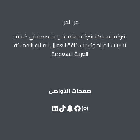
بصيبا
من نحن
شركة المملكة شركة معتمدة ومتخصصة في كشف
تسربات المياه وتركيب كافة العوازل المائية بالمملكة
العربية السعودية
صفحات التواصل
LinkedIn
Snapchat
TikTok
Facebook
Instagram