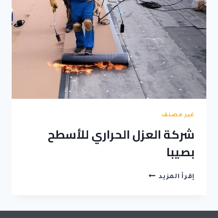
غير مصنف
شركة العزل الحراري للأسطح
بصيبا
شركة
إقرأ المزيد
العزل
الحراري
للأسطح