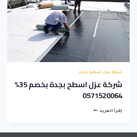
شركة عزل اسطح بجدة
شركة عزل اسطح بجدة بخصم 35%
0571520064
شركة
إقرأ المزيد
عزل
اسطح
بجدة