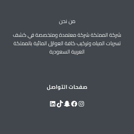
بخصم
35%
0571520064
من نحن
شركة المملكة شركة معتمدة ومتخصصة في كشف
تسربات المياه وتركيب كافة العوازل المائية بالمملكة
العربية السعودية
صفحات التواصل
LinkedIn
Snapchat
TikTok
Facebook
Instagram