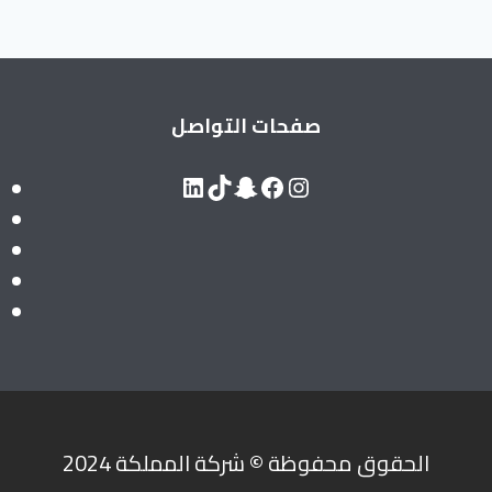
صفحات التواصل
LinkedIn
Snapchat
TikTok
Facebook
Instagram
الحقوق محفوظة
©
شركة المملكة 2024