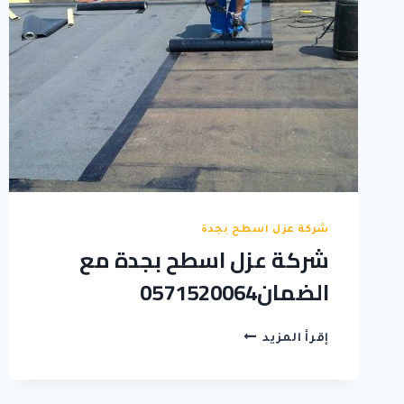
شركة عزل اسطح بجدة
شركة عزل اسطح بجدة مع
الضمان0571520064
شركة
إقرأ المزيد
عزل
اسطح
بجدة