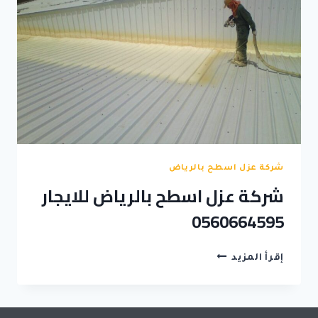
شركة عزل اسطح بالرياض
شركة عزل اسطح بالرياض للايجار
0560664595
شركة
إقرأ المزيد
عزل
اسطح
بالرياض