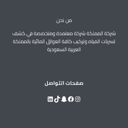
للايجار
0560664595
من نحن
شركة المملكة شركة معتمدة ومتخصصة في كشف
تسربات المياه وتركيب كافة العوازل المائية بالمملكة
العربية السعودية
صفحات التواصل
LinkedIn
Snapchat
TikTok
Facebook
Instagram