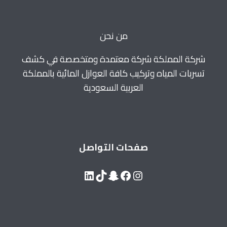
0560664595
من نحن
شركة المملكة شركة معتمدة ومتخصصة في كشف
تسربات المياه وتركيب كافة العوازل المائية بالمملكة
العربية السعودية
صفحات التواصل
LinkedIn
Snapchat
TikTok
Facebook
Instagram