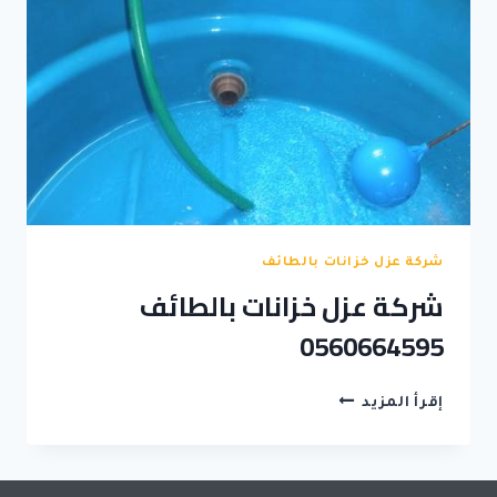
شركة عزل خزانات بالطائف
شركة عزل خزانات بالطائف
0560664595
شركة
إقرأ المزيد
عزل
خزانات
بالطائف