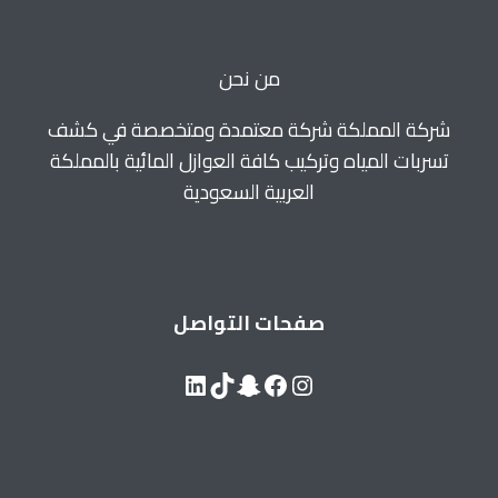
بالأحساء
للايجار
0560664595
من نحن
شركة المملكة شركة معتمدة ومتخصصة في كشف
تسربات المياه وتركيب كافة العوازل المائية بالمملكة
العربية السعودية
صفحات التواصل
LinkedIn
Snapchat
TikTok
Facebook
Instagram