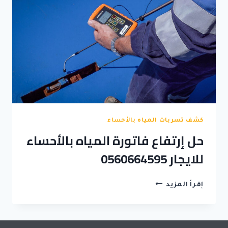
كشف تسربات المياه بالأحساء
حل إرتفاع فاتورة المياه بالأحساء
للايجار 0560664595
حل
إقرأ المزيد
إرتفاع
فاتورة
المياه