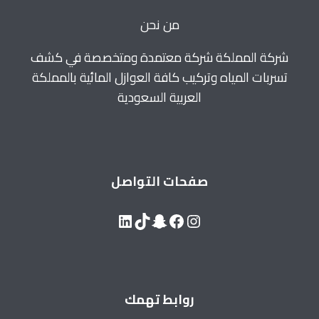
من نحن
شركة المملكة شركة معتمدة ومتخصصة في كشف
تسربات المياه وتركيب كافة العوازل المائية بالمملكة
العربية السعودية
صفحات التواصل
LinkedIn
Snapchat
TikTok
Facebook
Instagram
روابط تهمك