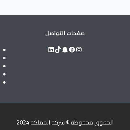
صفحات التواصل
LinkedIn
Snapchat
TikTok
Facebook
Instagram
الحقوق محفوظة
©
شركة المملكة 2024