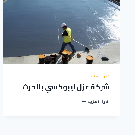
غير مصنف
شركة عزل ايبوكسي بالحرث
شركة
إقرأ المزيد
عزل
ايبوكسي
بالحرث