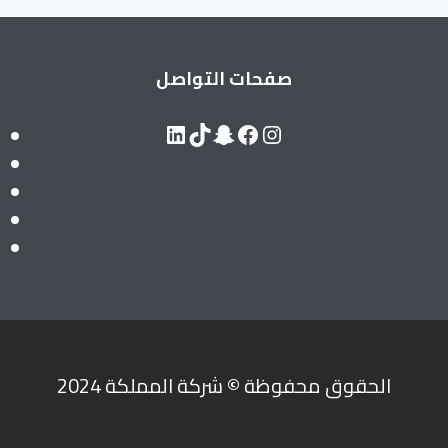
صفحات التواصل
LinkedIn
Snapchat
TikTok
Facebook
Instagram
الحقوق محفوظة
©
شركة المملكة 2024