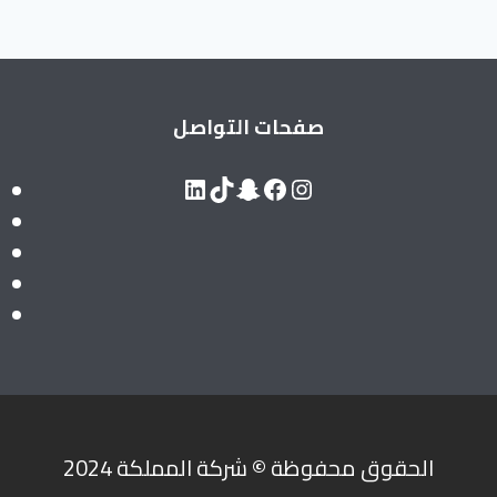
صفحات التواصل
LinkedIn
Snapchat
TikTok
Facebook
Instagram
الحقوق محفوظة
©
شركة المملكة 2024