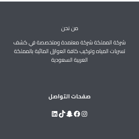
بالطائف
0560664595
من نحن
شركة المملكة شركة معتمدة ومتخصصة في كشف
تسربات المياه وتركيب كافة العوازل المائية بالمملكة
العربية السعودية
صفحات التواصل
LinkedIn
Snapchat
TikTok
Facebook
Instagram