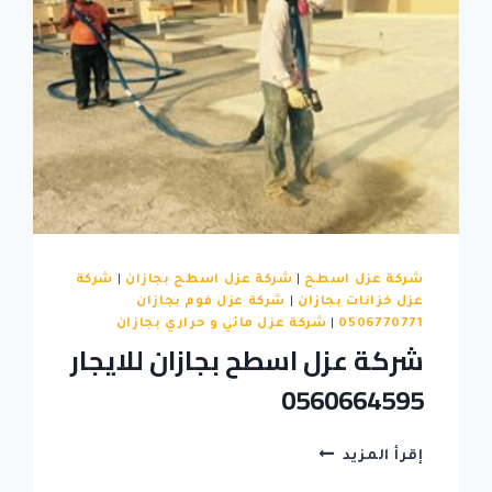
شركة عزل اسطح
|
شركة عزل اسطح بجازان
|
شركة
عزل خزانات بجازان
|
شركة عزل فوم بجازان
0506770771
|
شركة عزل مائي و حراري بجازان
شركة عزل اسطح بجازان للايجار
0560664595
شركة
إقرأ المزيد
عزل