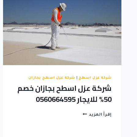
شركة عزل اسطح
|
شركة عزل اسطح بجازان
شركة عزل اسطح بجازان خصم
50% للايجار 0560664595
شركة
إقرأ المزيد
عزل
اسطح
بجازان