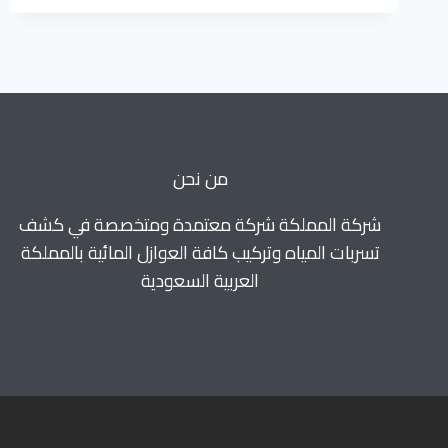
خصم
50%
للايجار
0560664595
من نحن
شركة المملكة شركة معتمدة ومتخصصة في كشف
تسربات المياه وتركيب كافة العوازل المائية بالمملكة
العربية السعودية