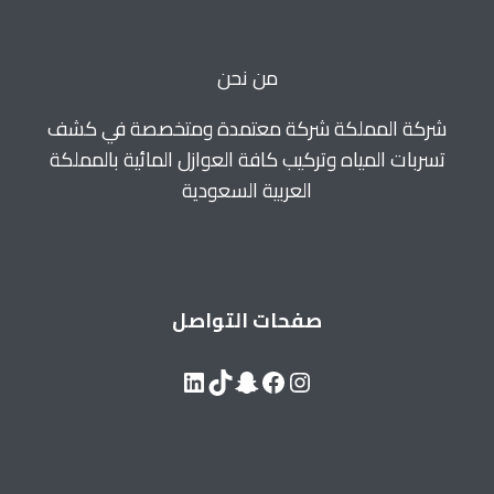
للايجار
0560664595
من نحن
شركة المملكة شركة معتمدة ومتخصصة في كشف
تسربات المياه وتركيب كافة العوازل المائية بالمملكة
العربية السعودية
صفحات التواصل
LinkedIn
Snapchat
TikTok
Facebook
Instagram