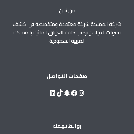
من نحن
شركة المملكة شركة معتمدة ومتخصصة في كشف
تسربات المياه وتركيب كافة العوازل المائية بالمملكة
العربية السعودية
صفحات التواصل
LinkedIn
Snapchat
TikTok
Facebook
Instagram
روابط تهمك