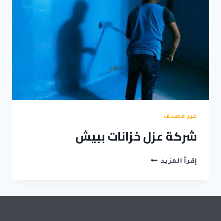
غير مصنف
شركة عزل خزانات ببيش
شركة
إقرأ المزيد
عزل
خزانات
ببيش