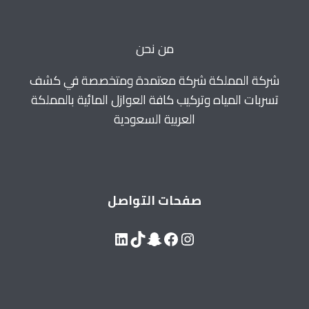
للايجار
0560664595
من نحن
شركة المملكة شركة معتمدة ومتخصصة في كشف
تسربات المياه وتركيب كافة العوازل المائية بالمملكة
العربية السعودية
صفحات التواصل
LinkedIn
Snapchat
TikTok
Facebook
Instagram