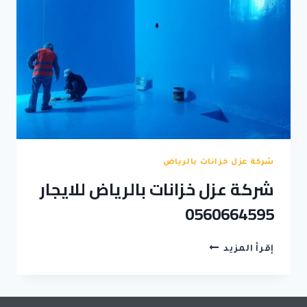
شركة عزل خزانات بالرياض
شركة عزل خزانات بالرياض للايجار
0560664595
شركة
إقرأ المزيد
عزل
خزانات
بالرياض