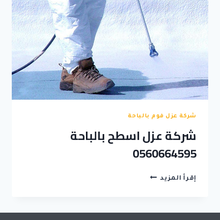
شركة عزل فوم بالباحة
شركة عزل اسطح بالباحة
0560664595
شركة
إقرأ المزيد
عزل
اسطح
بالباحة