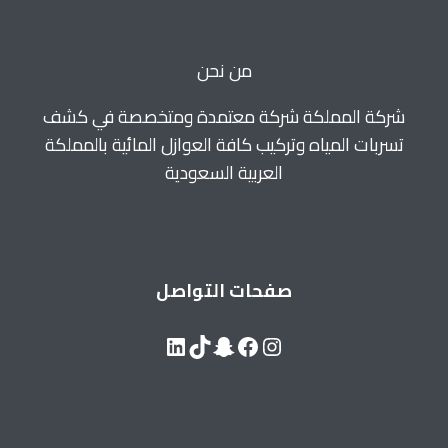
0560664595
من نحن
شركة المملكة شركة معتمدة ومتخصصة في كشف
تسربات المياه وتركيب كافة العوازل المائية بالمملكة
العربية السعودية
صفحات التواصل
LinkedIn
Snapchat
TikTok
Facebook
Instagram