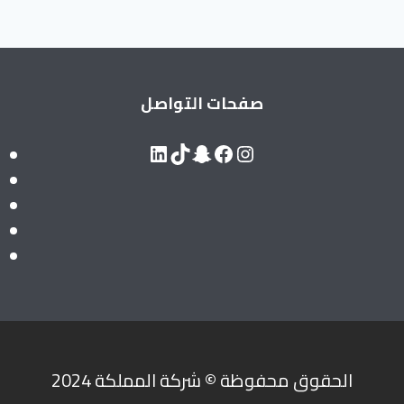
صفحات التواصل
LinkedIn
Snapchat
TikTok
Facebook
Instagram
الحقوق محفوظة
©
شركة المملكة 2024