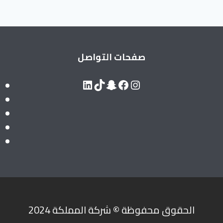
صفحات التواصل
LinkedIn
Snapchat
TikTok
Facebook
Instagram
الحقوق محفوظة
©
شركة المملكة 2024