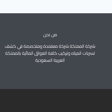
خصم
50%
للايجار0560664595
من نحن
شركة المملكة شركة معتمدة ومتخصصة في كشف
تسربات المياه وتركيب كافة العوازل المائية بالمملكة
العربية السعودية