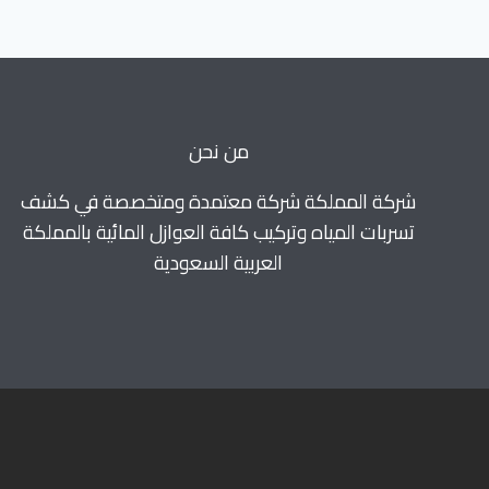
خصم
40%
للايجار
0560664595
من نحن
شركة المملكة شركة معتمدة ومتخصصة في كشف
تسربات المياه وتركيب كافة العوازل المائية بالمملكة
العربية السعودية