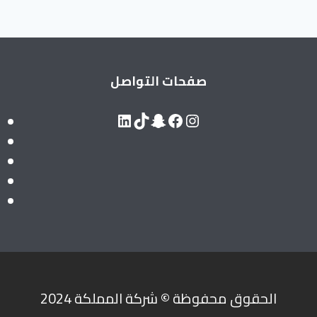
صفحات التواصل
LinkedIn
Snapchat
TikTok
Facebook
Instagram
الحقوق محفوظة
©
شركة المملكة 2024