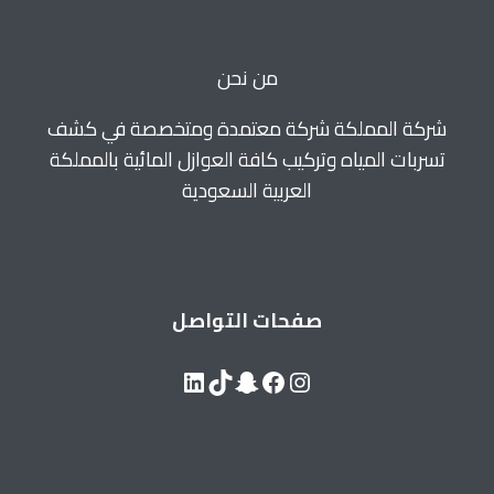
بيش
خصم
50%
من نحن
للايجار
0560664595
شركة المملكة شركة معتمدة ومتخصصة في كشف
تسربات المياه وتركيب كافة العوازل المائية بالمملكة
العربية السعودية
صفحات التواصل
LinkedIn
Snapchat
TikTok
Facebook
Instagram