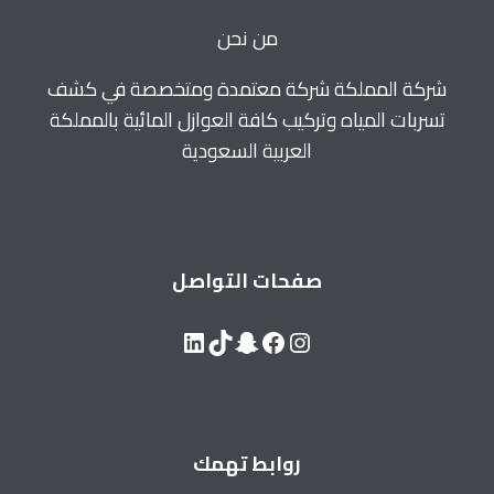
من نحن
شركة المملكة شركة معتمدة ومتخصصة في كشف
تسربات المياه وتركيب كافة العوازل المائية بالمملكة
العربية السعودية
صفحات التواصل
LinkedIn
Snapchat
TikTok
Facebook
Instagram
روابط تهمك