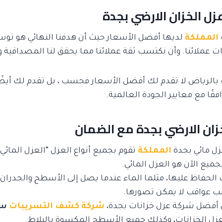
ل الخزان الارضي بجدة
المملكة
لديها أفضل الأسعار حيث أن هدفنا النهائي هو توس
 عملائنا. وأن نكتسب ثقة عملائنا مما يحقق لنا المصداقية وا
الرياض لا تقدم لك أفضل الأسعار فحسب ، بل تقدم لك أيض
افقًا مع معايير الجودة العالمية.
زان الارضي بجدة مع الضمان
ل مائي بجدة
المملكة
تقوم بجميع أنواع العزل “العزل المائي 
جميع الآن هو العزل المائي.
ب الحفاظ عليها، مثلما الماء عندما يصل إلى الأسطح والجدرا
 عواقب لا يمكن تصورها.
 أفضل شركة عزل خزانات بجدة،
شركة كشف التسريبات
س
ل الخزانات، وكذلك جميع الأسطح المكسوة بالبلاط.