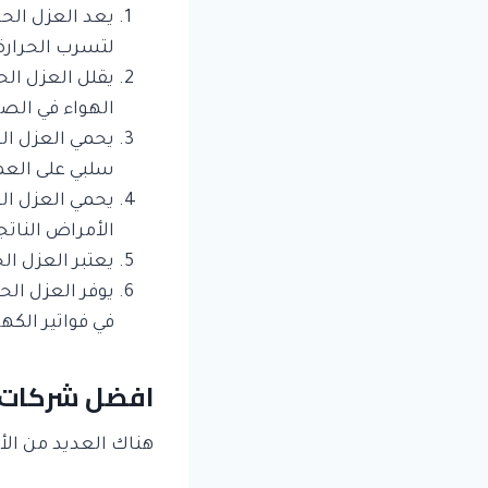
يعد العزل الح
لتسرب الحرارة
يقلل العزل الح
الهواء في الص
يحمي العزل الح
سلبي على العمر
يحمي العزل ال
الأمراض الناتجة
يعتبر العزل ال
يوفر العزل الح
في فواتير الكه
افضل شركات ع
هناك العديد من الأس