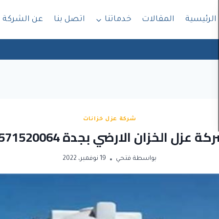
الرئيسية
المقالات
خدماتنا
اتصل بنا
عن الشركة
شركة عزل خزانات
كة عزل الخزان الارضي بجدة 0571520064
بواسطة
فتحي
19 نوفمبر، 2022