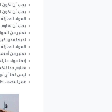
يجب أن تكون ال
يجب أن تكون ا
المواد العازلة
يجب أن تقاوم ا
تعتبر من المواد
لديها قدرة كبي
المواد العازلة
تعتبر من أفضل ا
إنها مواد عازل
مقاوم جدا للك
ليس لها أي نوع
عمر النصف طوي