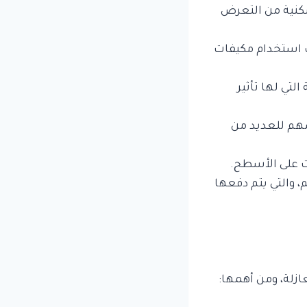
سكنية من التعرض
بب استخدام مكيفات
تي لها تأثير
ضهم للعديد من
ت على الأسطح.
، والتي يتم دفعها
ازلة، ومن أهمها: