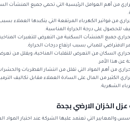
راري من أهم العوامل الرئيسية التي تحمي جميع المنشآت ال
.
راري من فواتير الكهرباء المرتفعة التي يتكبدها العملاء بس
يف للحصول على درجة الحرارة المناسبة.
راري جميع المنشآت السكنية من التعرض للتغيرات المناخية ال
 الافتراضي للمباني بسبب ارتفاع درجات الحرارة.
حراري السكان من التعرض للتقلبات المناخية، ويقلل من تعر
 عن هذا الأمر.
حراري من أهم المواد التي تقلل من انتشار الفطريات والحشرا
راري الكثير من المال على السادة العملاء مقابل تكاليف الترميم
رباء الشهرية.
زل الخزان الارضي بجدة
س والمعايير التي تعتمد عليها الشركة عند اختيار المواد الع