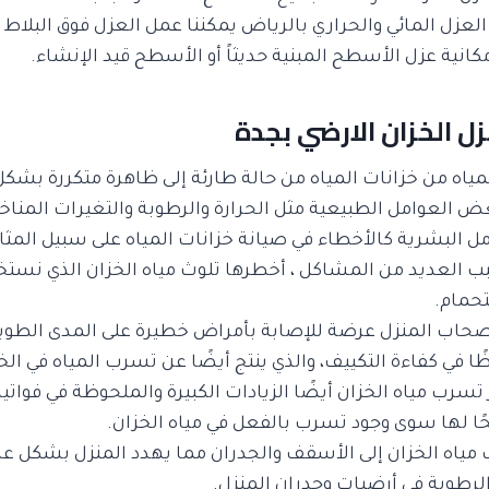
زل المائي والحراري بالرياض يمكننا عمل العزل فوق البلاط 
مكانية عزل الأسطح المبنية حديثاً أو الأسطح قيد الإنشاء.
ل الخزان الارضي بجدة
اه من خزانات المياه من حالة طارئة إلى ظاهرة متكررة بشكل
ض العوامل الطبيعية مثل الحرارة والرطوبة والتغيرات المناخي
ل البشرية كالأخطاء في صيانة خزانات المياه على سبيل المثا
ب العديد من المشاكل ، أخطرها تلوث مياه الخزان الذي نست
تحمام.
حاب المنزل عرضة للإصابة بأمراض خطيرة على المدى الطويل
ًا في كفاءة التكييف، والذي ينتج أيضًا عن تسرب المياه في الخ
رب مياه الخزان أيضًا الزيادات الكبيرة والملحوظة في فواتير ا
ًا لها سوى وجود تسرب بالفعل في مياه الخزان.
ياه الخزان إلى الأسقف والجدران مما يهدد المنزل بشكل عام 
رطوبة في أرضيات وجدران المنزل.