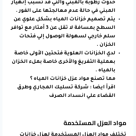
حدوث رطوبة بالمبني والتي قد تسبب إنهيار
المبني في حالة عدم معالجتها على الفور .
يتم تصميم خزانات المياه بشكل علوي عن
السطح بمسافة لا تقل عن 3 أمتار مع توافر
سلم خارجي لسهولة الوصول إلي فتحات
الخزان .
لدي الخزانات العلوية فتحتين الأولى خاصة
بعملية التفريغ والأخرى خاصة بملء الخزان
بالمياه .
مما تصنع مواد عزل خزانات المياه ؟
اقرأ ايضا :
شركة تسليك المجاري وطرق
القضاء علي انسداد الصرف
مواد العزل المستخدمة
تختلف مواد العزل المستخدمة لعزل خزانات