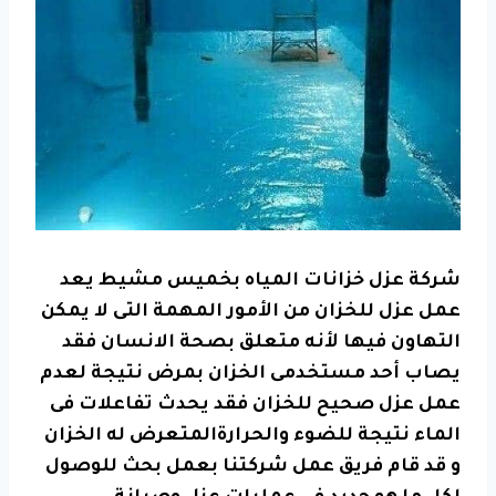
شركة
عزل خزانات المياه
بخميس مشيط يعد
عمل عزل للخزان من الأمور المهمة التى لا يمكن
التهاون فيها لأنه متعلق بصحة الانسان فقد
يصاب أحد مستخدمى الخزان بمرض نتيجة لعدم
عمل عزل صحيح للخزان فقد يحدث تفاعلات فى
الماء نتيجة للضوء والحرارةالمتعرض له الخزان
و قد قام فريق عمل شركتنا بعمل بحث للوصول