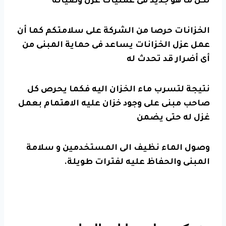
لكل ما هو جديد فى عمليات عزل وصيانة
الخزانات حرصا من الشركة على سلامتكم كما أن
عمل
عزل الخزانات
يساعد فى حماية المبنى من
أى أضرار قد تحدث له
نتيجة
لتسرب ماء
الخزان اليه فكما يحرص كل
صاحب مبنى على وجود خزان عليه الاهتمام بعمل
غزل له حتى يضمن
وصول الماء نظيف الى المستخدمين و سلامة
المبنى والحفاظ عليه لفترات طويلة.