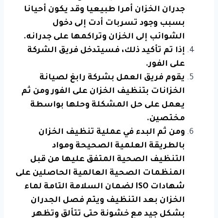
جدران الخزان أمرا طبيعيا وقد يكون أحيانا
بسبب وجود تسربات أدت إلى دخول
الشوائب إلى الخزان وتراكمها على جدرانه.
إذا تم تأكيد ذلك، فسيتدخل فريق الشركة
على الفور.
يقوم فريق العمل بشركة رابغ لصيانة
الخزانات بتنظيف الخزان على الفور ومن ثم
يعمل على حل المشكلة وحلها بواسطة
مختصين.
ومن ثم البدء في عملية تنظيف الخزان
بالطريقة العلمية الصحيحة ومواد
التنظيف الصحية المتفق عليها من قبل
المنظمات الصحية العالمية الحاصلين على
شهادات ISO لضمان السلامة التامة لماء
الخزان بعد التنظيف ويتم فصل الجدران
بشكل جيد مع خشونة حتى تتألق وتظهر