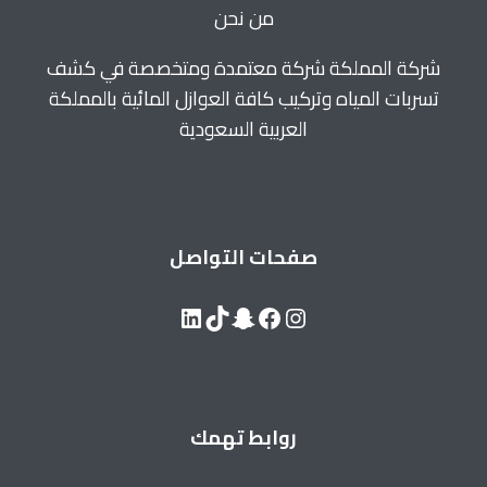
من نحن
شركة المملكة شركة معتمدة ومتخصصة في كشف
تسربات المياه وتركيب كافة العوازل المائية بالمملكة
العربية السعودية
صفحات التواصل
LinkedIn
Snapchat
TikTok
Facebook
Instagram
روابط تهمك