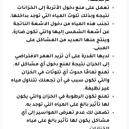
فإتلافها.
تعمل على منع دخول الأتربة إلى الخزانات
نتيجه وبذلك تلوث المياه التي توجد بداخلها.
تجنب هذه المياه من دخول الاشعة الناتجة
عن أشعة الشمس إليها والتي تكون ضارة.
وينتج عنها العديد من المشاكل على
المبنى.
لديها القدرة على أن تزيد العمر الافتراضي
إلى الخزان نتيجة لمنع دخول أي مشاكل له.
تمنع تمامًا حدوث أي تلوثات في الخزان
والتي تكون سبب في أن تجعلك تتناول مياه
غير نظيفة.
تمنع تكون الرطوبة في الخزان والتي يكون
لها تأثير بالغ على المياه التي توجد به.
تضمن لك عدم تعرض المواسير إلى أي
مشاكل يكون لها تأثير بالغ على مياه