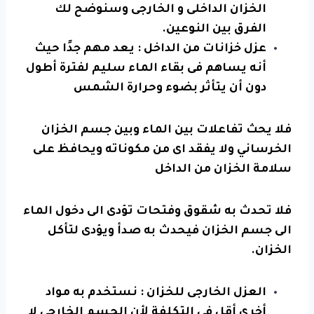
الخزان الداخلى و الخارجى وسنوضح لك
الفرق بين النوعين.
عزل
خزانات من الداخل : يعد مهم جدًا حيث
أنه يساهم فى بقاء الماء سليم لفترة أطول
دون أن يتأثر بضوء وحرارة الشمس
فلا يحث تفاعلات بين الماء وبين جسم الخزان
الخرساني ولا يفقد اى من مكوناته ويحافظ على
سلامة الخزان من الداخل
فلا تحدث به شقوق وفتحات تؤدى الى دخول الماء
الى جسم الخزان فيحدث به صدأ ويؤدى لتأكل
الخزان.
العزل الخارجى للخزان : نستخدم به مواد
أخرى أقل فى التكلفة لأن الجسم الخارجى لا