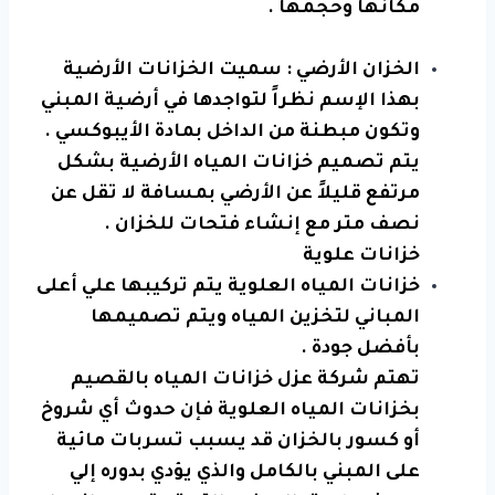
مكانها وحجمها .
الخزان الأرضي : سميت الخزانات الأرضية
بهذا الإسم نظراً لتواجدها في أرضية المبني
وتكون مبطنة من الداخل بمادة الأيبوكسي .
يتم تصميم خزانات المياه الأرضية بشكل
مرتفع قليلاً عن الأرضي بمسافة لا تقل عن
نصف متر مع إنشاء فتحات للخزان .
خزانات علوية
خزانات المياه العلوية يتم تركيبها علي أعلى
المباني لتخزين المياه ويتم تصميمها
بأفضل جودة .
تهتم شركة عزل خزانات المياه بالقصيم
بخزانات المياه العلوية فإن حدوث أي شروخ
أو كسور بالخزان قد يسبب تسربات مائية
على المبني بالكامل والذي يؤدي بدوره إلي