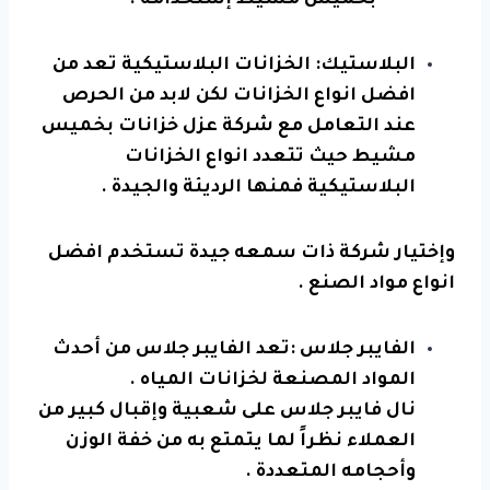
بخميس مشيط إستخدامه .
البلاستيك: الخزانات البلاستيكية تعد من
افضل انواع الخزانات لكن لابد من الحرص
عند التعامل مع
شركة عزل خزانات
بخميس
مشيط حيث تتعدد انواع الخزانات
البلاستيكية فمنها الرديئة والجيدة .
وإختيار شركة ذات سمعه جيدة تستخدم افضل
انواع مواد الصنع .
الفايبر جلاس :تعد الفايبر جلاس من أحدث
المواد المصنعة لخزانات المياه .
نال فايبر جلاس على شعبية وإقبال كبير من
العملاء نظراً لما يتمتع به من خفة الوزن
وأحجامه المتعددة .