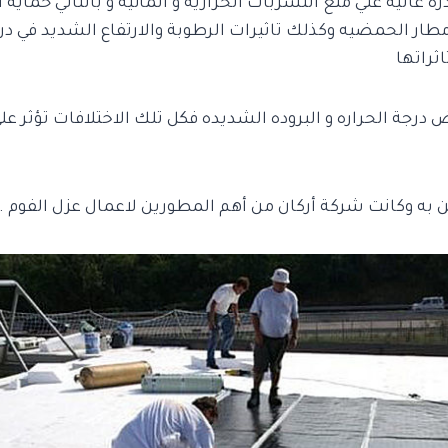
ه عاليه علي منع التسربات الحراريه و المائيه و بالتالي حماية
مطار الحمضيه وكذلك تاثيرات الرطوبة والارتفاع الشديد في در
راتها
 درجة الحراره و البروده الشديده فكل تلك الاختلافات تؤثر ع
 به وكانت شركة أركان من أهم المطورين لاعمال عزل الفوم .