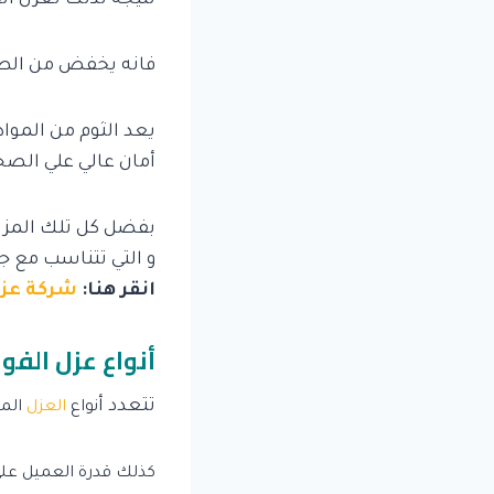
فانه يخفض من الطاق
يعد الثوم من المواد
أمان عالي علي الصح
بفضل كل تلك المزاي
و التي تتناسب مع جم
انقر هنا:
شركة عزل
أنواع عزل الفوم
تتعدد أ
نواع
العزل
المس
كذلك قدرة العميل عل