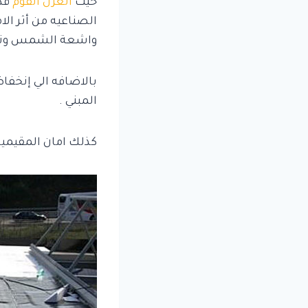
حيث
العزل الفوم
قدر
الصناعيه من أثر الا
واشعة الشمس وتاث
بالاضافه الي إنخفاض
المبني .
كذلك امان المقيمين