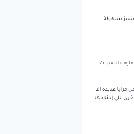
 يتميز بسهولة
مقاومة التغيرات
ن مزايا عديده الا
خري علي إختلافها .