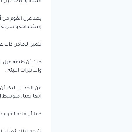
المياه و أيضاً عزل ا
يعد عزل الفوم من أس
إستخدامه و سرعة تر
تتميز الاماكن ذات ع
حيث أن طبقة عزل الف
والتاثيرات البيئه .
من الجدير بالذكر أن
انها تمتاز متوسط ال
كما أن مادة الفوم ذا
نتيجه لذلك نعزل ال