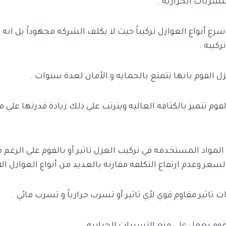
لتسربات الحراريه .
رع أنواع العوازل تركيباً حيث لا يكلف الشركه مجهوداً بل انه
كيبه .
زل الفوم بانها تتمتع بالحمايه و الأمان لعدة سنوات .
وم تتميز بالكثافه العاليه ويترتب علي ذلك زيادة قدرتها علي 
 المواد المستخدمه في تركيب العزل تاثير أو بالفوم علي الرغم م
سعر وعدم ارتفاع التكلفه مقارنة بالعديد من أنواع العوازل الا
ت تاثير مقاوم قوي لأي تاثير أو تسرب حرارياً و تسرب مائي .
فوم يعمل علي منع التسربات الحراريه .