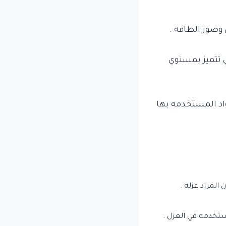
وصور الطاقه .
هي تتميز بمستوي
واد المستخدمه بها
لمراد عزله .
ستخدمه في العزل .