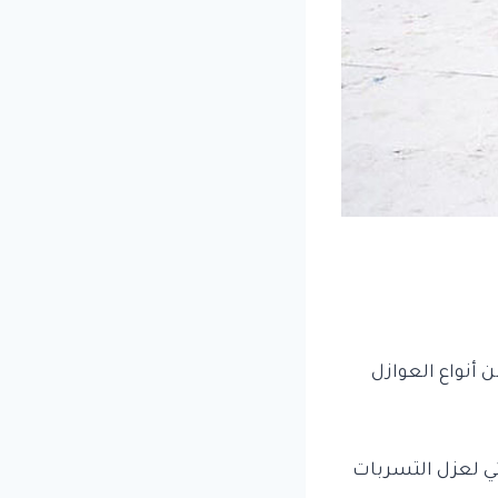
 أنواع العوازل
ئي لعزل التسربات