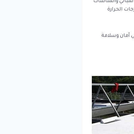
 المباني والمناشات
جات الحرارة
لي أمان وسلامة