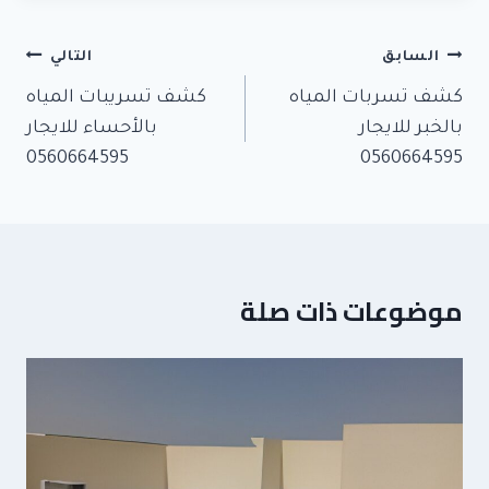
y
تصفّح
السابق
التالي
المقالات
كشف تسربات المياه
كشف تسريبات المياه
بالخبر للايجار
بالأحساء للايجار
0560664595
0560664595
موضوعات ذات صلة