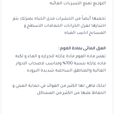
التوزيع تمنع التسربات المائيه .
تحميها أيضاً من الحشرات مدى الحياه بمنزلك يتم
اختيارها لعزل الخزانات الحمامات الاسطح و
المسابح انابيب المياه .
العزل المائى بمادة الفوم :
تعتبر مادة الفوم مادة عازله للحراره و الماء و لكنه
ماده عازله بنسبة 100% ومناسب لاصحاب الادوار
العالية والمناطق الساحليه شديدة البروده .
لذلك فاهي لها الكثير من الفوائد في حماية المبني و
الحفاظ عليها من الكثير من المشاكل .