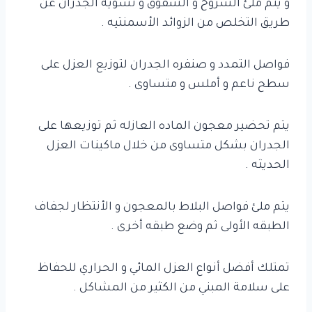
و يتم ملئ الشروخ و الشقوق و تسويه الجدران عن
طريق التخلص من الزوائد الأسمنتيه .
فواصل التمدد و صنفره الجدران لتوزيع العزل على
سطح ناعم و أملس و متساوى .
يتم تحضير معجون الماده العازله ثم توزيعها على
الجدران بشكل متساوى من خلال ماكينات العزل
الحديثه .
يتم ملئ فواصل البلاط بالمعجون و الأنتظار لجفاف
الطبقه الأولى ثم وضع طبقه أخرى .
تمتلك أفضل أنواع العزل المائي و الحراري للحفاظ
على سلامة المبني من الكثير من المشاكل .