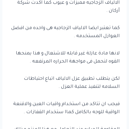
الالياف الزجاجيه مميزات و عيوب كما اكدت شركة
أركان .
كما تعتبر ايضا الالياف الزجاجيه هى واحده من افضل
العوازل المستخدمه .
لانها مادة عازلة غير قابله للاشتعال و هذا يمنحها
القوه لتحمل فى مواجهة الحراره المرتفعه .
لكن يتطلب تطبيق عزل الالياف اتباع احتياطات
السلامه لتنفيذ عملية العزل .
فيجب ان تتاكد من استخدام واقيات العين والاقنعة
الواقية للوجه بالكامل كماا ستخدام القفازات .