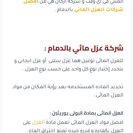
المبني في أي وقت و شركة أركان هي من
أفضل
شركات العزل المائي
بالدمام .
شركة عزل مائي بالدمام :
للعزل المائى نوعين هما عزل سلبى أو عزل ايجابى و
يتحدد إختيار نوع كل واحد على حسب نوع العزل .
تحديد الماده المستخدمه بعد رؤية المكان من مواد
العزل المائى :
العزل المائى بمادة البولى يوريثين :
افضل مواد العزل المائى تعمل مادة
العزل
على
العزل بكفاءه و قدره جيده تمنع اختراق الماء .