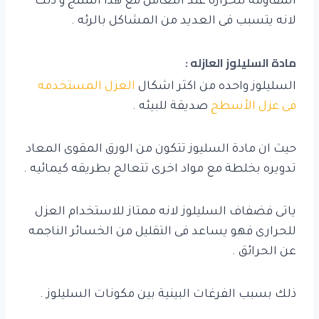
المقاومة للحراره عند التعامل مع هذا المنتج و ذلك
لانه يتسبب فى العديد من المشاكل بالرئه .
مادة السليلوز العازله :
السليلوز واحده من اكثر اشكال
العزل المستخدمه
فى عزل الأسطح
صديقة للبيئه .
حيث ان مادة السليوز تتكون من الورق المقوى المعاد
تدويره بخلطة مع مواد اخرى تتعالج بطريقه كيمائيه .
ياتى فضفاف السليلوز لانه ممتاز للاستخدام العزل
للحرارى فهو يساعد فى التقليل من الخسائر الناجمه
عن الحرائق .
ذلك بسبب الفرغات البينية بين مكونات السليلوز .