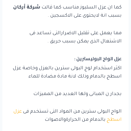
كما ان عزل السليوز مناسب كما قالت
شركة أركان
بسبب انة لايحتوى على الاكسجين .
مما يعمل على تقليل الاضرارالتى تساعد فى
الاشتعال الذى يمكن بسبب حريق .
عزل الواح البوليسترين :
اكثر استخدام لوح البولى سترين بالعزل وخاصة عزل
اسطح بالدمام وذلك لانة مادة مضادة للماء
بجدار ن المبانى ولها العديد من المميزات
الواح البولى سترين من المواد التى تستخدم فى
عزل
اسطح
بالدمام من الحرارةوالاصوات