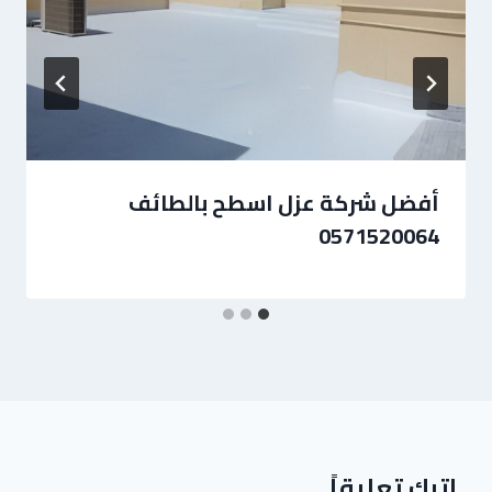
أفضل شركة عزل اسطح بالطائف
0571520064
اترك تعليقاً