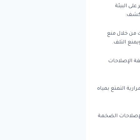
على البيئة
لكشف:
 من خلال منع
يمنع التلف.
فة الإصلاحات
رية التمتع بمياه
الإصلاحات الضخمة