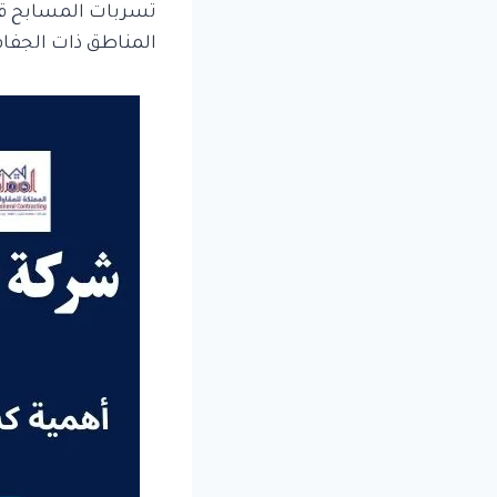
تسربات المسابح قد ت
المناطق ذات الجفا