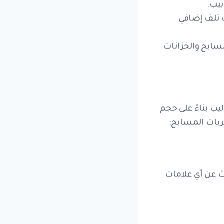
بيب.
ث تلف إضافي
سابح والخزانات
ب بناءً على حجم
بات المسابح:
ث عن أي علامات