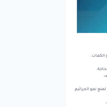
الكمات.
ف.
منع نمو الجراثيم