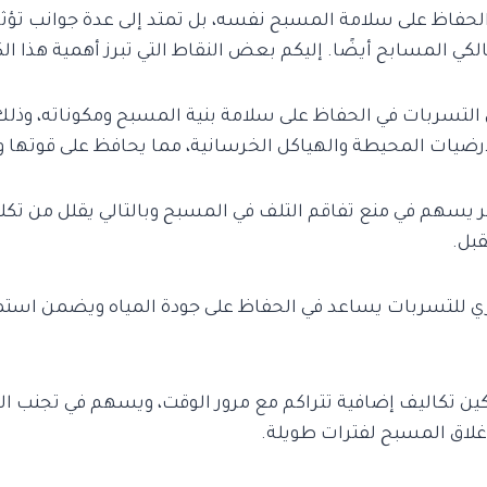
لحفاظ على سلامة المسبح نفسه، بل تمتد إلى عدة جوانب تؤثر 
لكي المسابح أيضًا. إليكم بعض النقاط التي تبرز أهمية هذا ا
تسربات في الحفاظ على سلامة بنية المسبح ومكوناته، وذلك
أرضيات المحيطة والهياكل الخرسانية، مما يحافظ على قوتها و
 يسهم في منع تفاقم التلف في المسبح وبالتالي يقلل من تكل
بل.
ي للتسربات يساعد في الحفاظ على جودة المياه ويضمن استمرا
كين تكاليف إضافية تتراكم مع مرور الوقت، ويسهم في تجنب 
غلاق المسبح لفترات طويلة.