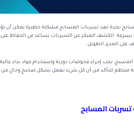
ح بجدة تعد تسربات المسابح مشكلة خطيرة يمكن أن تؤدي 
ا بسرعة. الكشف المبكر عن التسربات يساعد في الحفاظ على ب
ليف على المدى الطويل.
لمسبح، يجب إجراء فحوصات دورية واستخدام مواد بناء عالية 
انة منتظم للتأكد من أن كل شيء يعمل بشكل صحيح وخالٍ من 
سربات المسابح