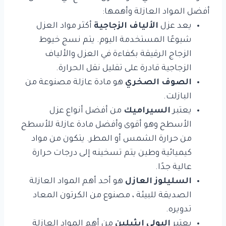
أفضل المواد العازلة وأهمها:
يعد عزل
الألياف الزجاجية
أكثر مواد العزل
شيوعًا المستخدمة اليوم. يتم نسج خيوط
الزجاج الرقيقة بكفاءة في العزل والألياف
الزجاجية قادرة على تقليل نقل الحرارة.
الصوف الصخري
هو مادة عازلة مصنوعة من
البازلت.
يعتبر
السيراميك
من أفضل أنواع عزل
الأسطح وهو أقوى وأفضل مادة عازلة للأسطح
من حرارة الشمس أو المطر. يتكون من مواد
كيميائية وطين يتم تسخينه إلى درجات حرارة
عالية جدًا.
السليلوز العازل
هو أحد أهم المواد العازلة
الصديقة للبيئة ، مصنوع من الكرتون المعاد
تدويره.
يعتبر
البولي إيثيلين
من أهم المواد العازلة