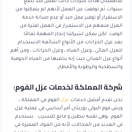
للاطمئنان هناك شركات كانت تعمل منذ بضع
سنوات ثم توقفت عن العمل لأنهم لم يتمكنوا من
الاستقرار أو توفير عمل جيد أو عدم صيانة خدمة
العزل منعهم من الاستمرار في العمل لفترة من
الوقت. لكن يمكن لشركتنا إنجاز المهمة تمامًا.
يعد عزل الخزانات من الأنواع الشائعة الاستخدام
للعزل المائي ، وعزل المياه ، وعزل الخزانات ، ومن أهم
أنواع عزل المباني حيث إنه يحميها من المياه الجوفية
والسطحية والرطوبة والأمطار.
شركة المملكة لخدمات عزل الفوم:
نحن نقدم أفضل خدمات
عزل
الفوم في المملكة ،
ورش فوم البولي يوريثان أمر أساسي في عملية عزل
الفوم ،وهي تقنية تبطين و مانع للتسرب . يستخدم
في العديد من المجالات لأنه من المواد المميزة في