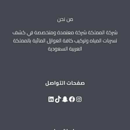
من نحن
شركة المملكة شركة معتمدة ومتخصصة في كشف
تسربات المياه وتركيب كافة العوازل المائية بالمملكة
العربية السعودية
صفحات التواصل
LinkedIn
Snapchat
TikTok
Facebook
Instagram