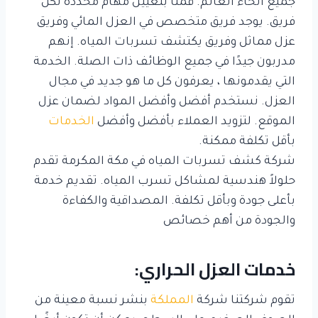
جميع أنحاء العالم. قمنا بتعيين مهام محددة لكل
فريق. يوجد فريق متخصص في العزل المائي وفريق
عزل مماثل وفريق يكتشف تسربات المياه. إنهم
مدربون جيدًا في جميع الوظائف ذات الصلة. الخدمة
التي يقدمونها ، يعرفون كل ما هو جديد في مجال
العزل. نستخدم أفضل وأفضل المواد لضمان عزل
الموقع. لتزويد العملاء بأفضل وأفضل
الخدمات
بأقل تكلفة ممكنة.
شركة كشف تسربات المياه في مكة المكرمة تقدم
حلولاً هندسية لمشاكل تسرب المياه. تقديم خدمة
بأعلى جودة وبأقل تكلفة. المصداقية والكفاءة
والجودة من أهم خصائص
خدمات العزل الحراري:
تقوم شركتنا شركة
المملكة
بنشر نسبة معينة من