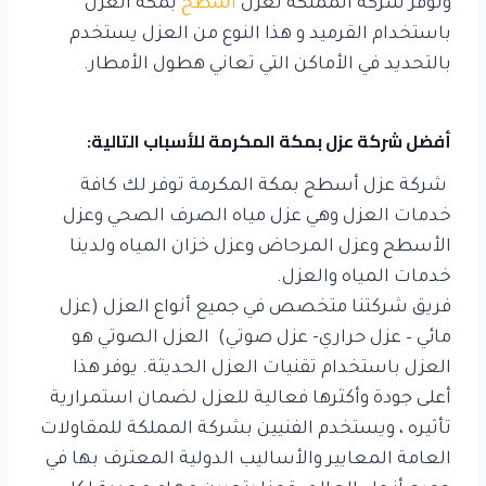
وتوفر شركة المملكة لعزل
اسطح
بمكة العزل
باستخدام القرميد و هذا النوع من العزل يستخدم
بالتحديد في الأماكن التي تعاني هطول الأمطار.
أفضل شركة عزل بمكة المكرمة للأسباب التالية:
شركة عزل أسطح بمكة المكرمة توفر لك كافة
خدمات العزل وهي عزل مياه الصرف الصحي وعزل
الأسطح وعزل المرحاض وعزل خزان المياه ولدينا
خدمات المياه والعزل.
فريق شركتنا متخصص في جميع أنواع العزل (عزل
مائي – عزل حراري- عزل صوتي) العزل الصوتي هو
العزل باستخدام تقنيات العزل الحديثة. يوفر هذا
أعلى جودة وأكثرها فعالية للعزل لضمان استمرارية
تأثيره ، ويستخدم الفنيين بشركة المملكة للمقاولات
العامة المعايير والأساليب الدولية المعترف بها في