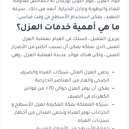
مواد العزل ، فوم البولي يوريثان له خصائص مقاومة
للماء والرطوبة وعازل للحرارة. أبعد من ذلك ، سرعة
التنفيذ ، يمكن استخدام الأسطح في وقت قياسي.
ما هي أهمية خدمات العزل؟
عزيزي العميل ، كسلك في القيام بعملية العزل
للمبنى الذي تملكه يمكن أن يسبب الكثير من الأضرار
للمبنى ، ولكن هناك فوائد عديدة لعملية العزل ، وهي:
يحمي العزل المائي شبكات المياه والصرف
الصحي والغاز من العناصر الخارجية.
يمكن أن يوفر العزل حوالي 70٪ من فواتير
الكهرباء في الصيف.
شركة المملكة بمكة المكرمة لعزل الأسطح و
الخزانات توفر المياه وتحمي المباني من أخطار
تسربات المياه.
حماية الأسطح من الأمطار الغزيرة