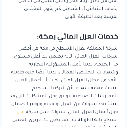
تقلل من تأثير درجة الحرارة على المبنى من الداخل.
يضاف الشاش أو القماش ،ثم يقوم المختص
بفرشه بعد الطبقة الأولى
خدمات العزل المائي بمكة:
شركة المملكة لعزل الأسطح في مكة هي أفضل
شركات العزل المائي. لأنه يضمن لك أعلى مستوى
من الخدمة. لدينا تأمين المسؤولية التجارية
وشهادات التخليص العمالي. لدينا أيضًا خبرة طويلة
الأمد في مجال العزل المائي ، حيث أن أعمال العزل
ليست مهمة سهلة. لأن شركتنا تستخدم
الممارسات الصناعية لتوثيق وحل المشكلات التي قد
تنشأ بعد سنوات من العزل. وتقديم وتوفير الضمان
حول أعمال العزل المائي. سنوات عمل شركة
عزل
اسطح بابها طويلة جدا بما يكفى لك عزيزى العميل