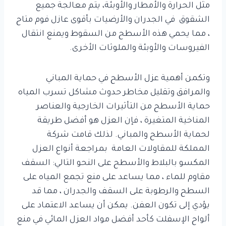
مثل الحرارة والأمطار والأوبئة، يتم معالجة جميع
الشقوق في الجدران والأرضيات بأقوى عازل فوم متاح
، مما يحمي هذه الأسطح من السقوط ويمنع انتقال
الفيروسات والأوبئة والملوثات الأخرى.
وتكمن أهمية عزل الأسطح في حماية المباني
والمرافق وتقليل مخاطر حدوث مشاكل تسرب المياه
حماية الأسطح من التأثيرات الخارجية والعناصر
المناخية المتغيرة ، فإن العزل هو أفضل طريقة
لحماية الأسطح والمباني. لذلك قامت شركة
المملكة للمقاولات العامة بمراجعة أنواع العزل
المكسو بالبلاط والأسطح على النحو التالي: السقف
مقاوم للماء ، مما يساعد على منع تجمع المياه على
السطح والرطوبة على السقف والجدران ، مما قد
يؤدي إلى تكون العفن. يمكن أن يساعد الاعتماد على
ألواح الإسفلت كأحد أفضل مواد العزل المائي في منع