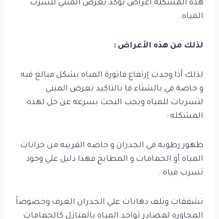
هذه المشكله أعراض تؤكد تعرض المبني لتسرب
المياه .
لذلك من هذه الأعراض :
لذلك أذا وجدت إرتفاع فاتورة المياه بشكل مبالغ فيه
و خاصة في بالشتاء فا بالتاكيد تعرض المبني
لتسربات للمياه ويجب البحث بسرعه عن حل لهذه
المشكله :
ظهور رطوبه في الجدران و خاصه القريبه من خزانات
المياه أو الحمامات و المطابخ فهذا دليل علي وجود
تسرب مياه .
تشققات وتلف دهانات علي الجدران الغرف وخصوصاً
المجاوره لمصادر تواجد المياه بالمنازل كالحمامات