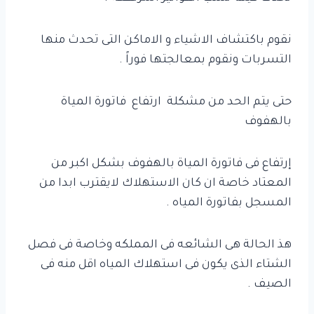
نقوم باكتشاف الاشياء و الاماكن التى تحدث منها
التسربات ونقوم بمعالجتها فوراً .
حتى يتم الحد من مشكلة ارتفاع فاتورة المياة
بالهفوف
إرتفاع فى فاتورة المياة بالهفوف بشكل اكبر من
المعتاد خاصة ان كان الاستهلاك لايقترب ابدا من
المسجل بفاتورة المياه .
هذ الحالة هى الشائعه فى المملكه وخاصة فى فصل
الشتاء الذى يكون فى استهلاك المياه اقل منه فى
الصيف .