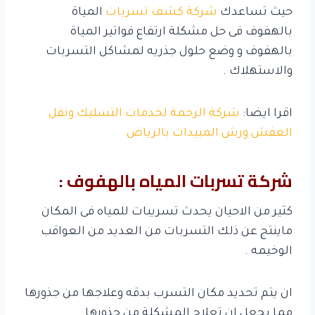
حيث تساعدك
شركة كشف تسربات
المياة
بالهفوف فى حل مشكلة ارتفاع فواتير المياة
بالهفوف و وضع حلول جذريه لمشاكل التسربات
والاستهلاك .
اقرا ايضا:
شركة الرحمة لخدمات التسليك ونقل
العفش ورش المبيدات بالرياض
شركة تسربات المياه بالهفوف :
كثير من الاحيان يحدث تسريبات للمياه فى المكان
ماينتج عن ذلك التسربات من العديد من العواقب
الوخيمه .
ان يتم تحديد مكان التسرب بدقه وعلاجها من جذورها
مما يجعل ان تعلاج المشكلة من جذورها .