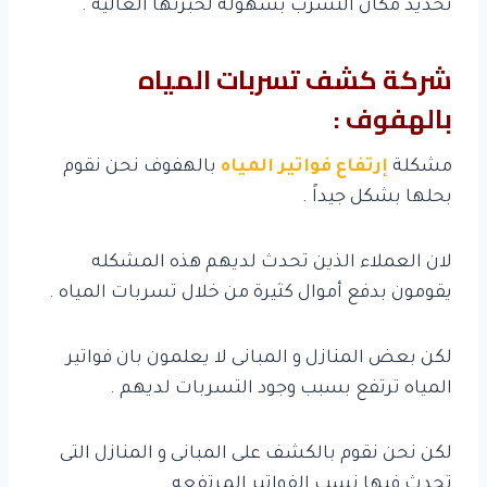
تحديد مكان التسرب بسهوله لخبرتها العاليه .
شركة كشف تسربات المياه
بالهفوف :
مشكلة
إرتفاع فواتير المياه
بالهفوف نحن نقوم
بحلها بشكل جيداً .
لان العملاء الذين تحدث لديهم هذه المشكله
يقومون بدفع أموال كثيرة من خلال تسربات المياه .
لكن بعض المنازل و المبانى لا يعلمون بان فواتير
المياه ترتفع بسبب وجود التسربات لديهم .
لكن نحن نقوم بالكشف على المبانى و المنازل التى
تحدث فيها نسب الفواتير المرتفعه .