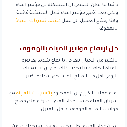
دائما ما يظن البعض ان المشكلة فى مؤشر الماء
ولكن بعد تغيير مؤشر الماء تظل المشكلة قائمة
وهنا يحتاج العميل الى عمل
كشف تسربات المياة
بالهفوف .
حل ارتفاع فواتير المياه بالهفوف :
بالكثير من الاحيان نتفاجى بارتفاع شديد بفاتورة
المياه الخاصه بنا يحدث ذلك رغم أن استهلاك
اليومى اقل من المبلغ المستحق سداده بكثير .
اعلم عملينا الكريم ان المقصود
بتسربات المياه
هو
سريان المياه حسب عداد الماء لها رغم غلق جميع
مواسير المياه الموجودة داخل المنزل .
اى ان عداد المياة يظل يحسب و يتم استخدامها من