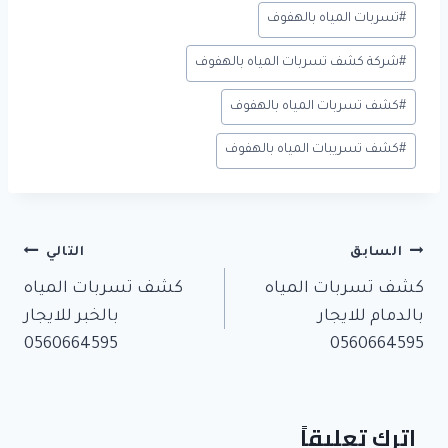
n
t
n
t
o
#
تسربات المياه بالهفوف
o
ok
#
شركة كشف تسربات المياه بالهفوف
m
y
#
كشف تسربات المياه بالهفوف
#
كشف تسريبات المياه بالهفوف
تصفّح
السابق
التالي
المقالات
كشف تسربات المياه
كشف تسربات المياه
بالدمام للايجار
بالخبر للايجار
0560664595
0560664595
اترك تعليقاً